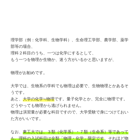
理学部（例：化学科、生物学科）、生命理工学部、農学部、薬学
部等の場合、
理科２科目のうち、一つは化学にするとして、
もう一つを物理か生物か、迷う方がいるかと思いますが、
物理がお勧めです。
大学では、生物系の学科でも物理は必要で、生物物理とかあるそ
うです。
あと、
大学の化学≒物理
です。量子化学とか、完全に物理です。
どうやっても物理から逃げられません。
物理は演習量が必要な科目ですので、大学受験で身につけておい
た方がいいです。
なお、
東工大では、３類（化学系）・７類（生命系）等であって
も、理科の入試科目は全類「物理・化学」限定です
。それほど物