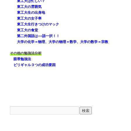
東工大は忙しい？
東工大の雰囲気
東工大生の出身地
東工大の女子率
東工大生行きつけのマック
東工大の食堂
第二外国語は○○語一択！！
大学の化学＝物理、大学の物理＝数学、大学の数学＝宗教
その他の勉強法分析
眼帯勉強法
ビリギャル３つの成功要因