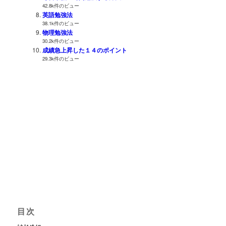
42.8k件のビュー
英語勉強法
38.1k件のビュー
物理勉強法
30.2k件のビュー
成績急上昇した１４のポイント
29.3k件のビュー
目次