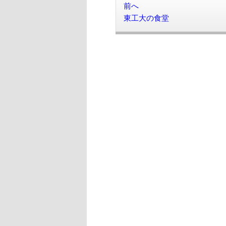
前へ
東工大の食堂