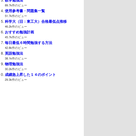
89.7k件のビュー
使用参考書・問題集一覧
51.7k件のビュー
科学大（旧：東工大）合格最低点推移
46.2k件のビュー
おすすめ勉強計画
45.7k件のビュー
毎日最低６時間勉強する方法
42.8k件のビュー
英語勉強法
38.1k件のビュー
物理勉強法
30.2k件のビュー
成績急上昇した１４のポイント
29.3k件のビュー