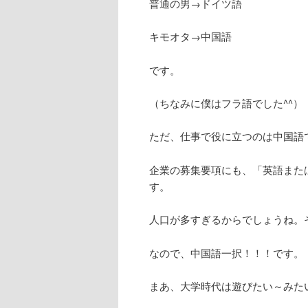
普通の男→ドイツ語
キモオタ→中国語
です。
（ちなみに僕はフラ語でした^^）
ただ、仕事で役に立つのは中国語
企業の募集要項にも、「英語また
す。
人口が多すぎるからでしょうね。
なので、中国語一択！！！です。
まあ、大学時代は遊びたい～みた