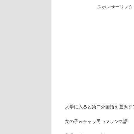
スポンサーリンク
大学に入ると第二外国語を選択す
女の子＆チャラ男→フランス語