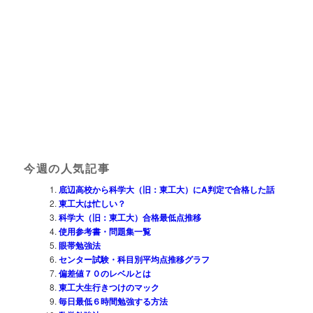
今週の人気記事
底辺高校から科学大（旧：東工大）にA判定で合格した話
東工大は忙しい？
科学大（旧：東工大）合格最低点推移
使用参考書・問題集一覧
眼帯勉強法
センター試験・科目別平均点推移グラフ
偏差値７０のレベルとは
東工大生行きつけのマック
毎日最低６時間勉強する方法