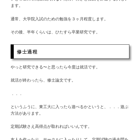
ます。
通常、大学院入試のための勉強を３ヶ月程度します。
その後、半年くらいは、ひたすら卒業研究です。
修士過程
やっと研究できる〜と思ったら今度は就活です。
就活が終わったら、修士論文です。
．．．
というふうに、東工大に入ったら遊べるかというと、．．．遊ぶ
方法があります。
定期試験さえ高得点が取れればいいんです。
友人を作ったり、サークルに入ったりして、定期試験の過去問を