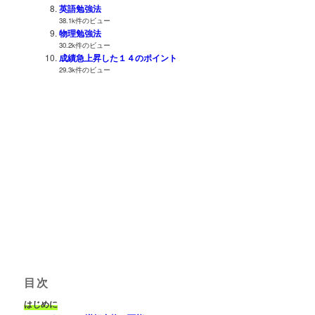
英語勉強法
38.1k件のビュー
物理勉強法
30.2k件のビュー
成績急上昇した１４のポイント
29.3k件のビュー
目次
はじめに