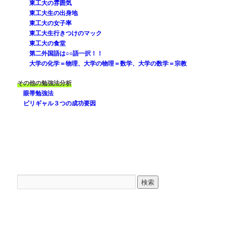
東工大の雰囲気
東工大生の出身地
東工大の女子率
東工大生行きつけのマック
東工大の食堂
第二外国語は○○語一択！！
大学の化学＝物理、大学の物理＝数学、大学の数学＝宗教
その他の勉強法分析
眼帯勉強法
ビリギャル３つの成功要因