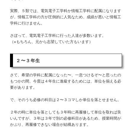
実際、５類では、電気電子工学科か情報工学科に配属になります
が、情報工学科の方が圧倒的に人気なため、成績が悪いと情報工
学科に行けません。
さぼって、電気電子工学科に行った人達が多数います。
（※もちろん、元から志望していた方もいます）
２〜３年生
さて、希望の学科に配属になった〜、一息つけるぞ〜と思ったの
もつかの間、今度は４年生に進級するためには、単位を揃える必
要があります。
で、そのうち必修の科目は２〜３コマしか単位を落とせません。
２年の時に単位を落としても３年時に再履修して単位を取れば良
いんですが、３年は３年で別の必修科目があるため、授業時間が
かぶり、再履修できない場合が結構あります。