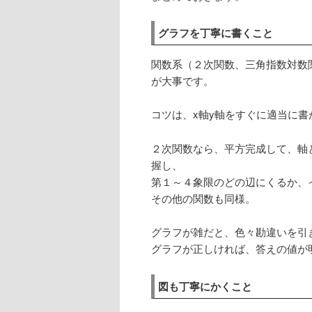
グラフを丁寧に書くこと
関数系（２次関数、三角指数対数
が大事です。
コツは、x軸y軸をすぐに適当に書
２次関数なら、平方完成して、軸
握し、
第１～４象限のどの辺にくるか、
その他の関数も同様。
グラフが雑だと、色々勘違いを引
グラフが正しければ、答えの値が
図も丁寧にかくこと