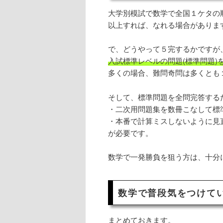
大学別模試で数学で全国１ケタの
以上すれば、なれる場合がありま
で、どうやって５完するかですが
入試標準レベルの問題(標準問題)
多くの場合、難問奇問は多くとも
そして、標準問題を全問完答する
・二次用問題集を数冊こなして標
・本番で計算ミスしないように見
が必要です。
数学で一発勝負を狙う方は、十分
数学で普段気をつけて
まとめておきます。