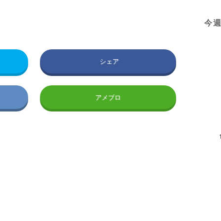
今
シェア
アメブロ