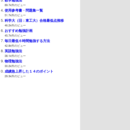
89.7k件のビュー
使用参考書・問題集一覧
51.7k件のビュー
科学大（旧：東工大）合格最低点推移
46.2k件のビュー
おすすめ勉強計画
45.7k件のビュー
毎日最低６時間勉強する方法
42.8k件のビュー
英語勉強法
38.1k件のビュー
物理勉強法
30.2k件のビュー
成績急上昇した１４のポイント
29.3k件のビュー