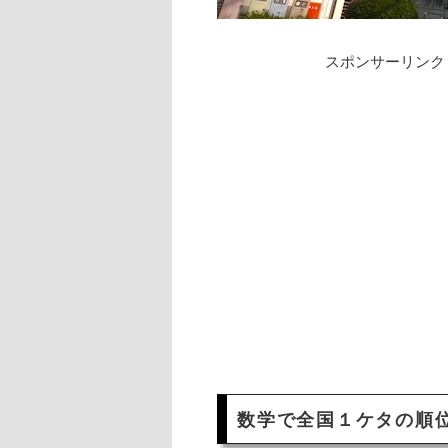
スポンサーリンク
数学で全国１ケタの順