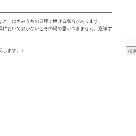
など、はさみうちの原理で解ける場合があります。
隅においておかないとその場で思いつきません。意識す
記します。）